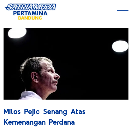
Milos Pejic Senang Atas
Kemenangan Perdana