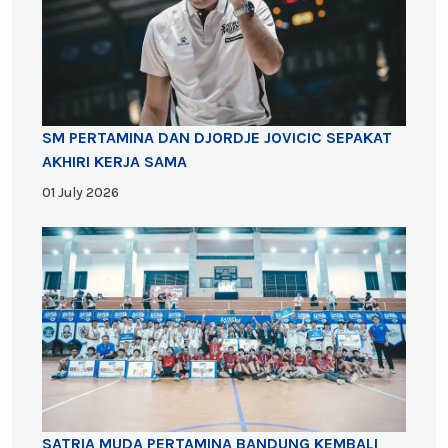
SM PERTAMINA DAN DJORDJE JOVICIC SEPAKAT
AKHIRI KERJA SAMA
01 July 2026
SATRIA MUDA PERTAMINA BANDUNG KEMBALI