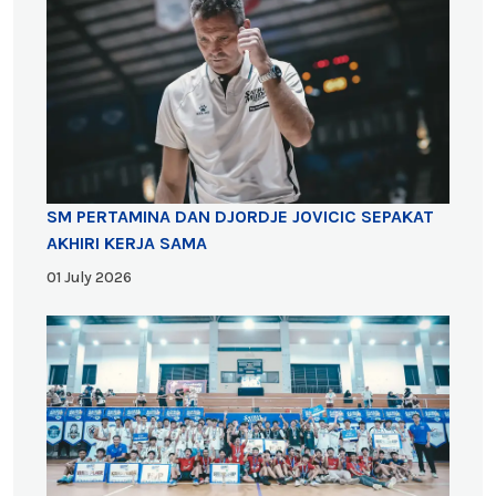
SM PERTAMINA DAN DJORDJE JOVICIC SEPAKAT
AKHIRI KERJA SAMA
01 July 2026