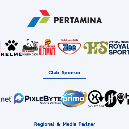
Club Sponsor
Regional & Media Partner