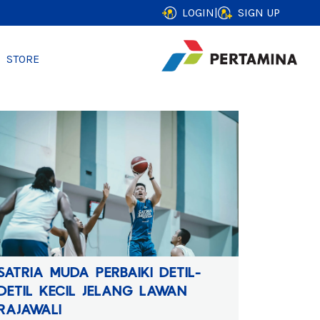
LOGIN
|
SIGN UP
STORE
SATRIA MUDA PERBAIKI DETIL-
DETIL KECIL JELANG LAWAN
RAJAWALI