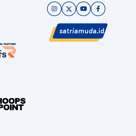
satriamuda.id