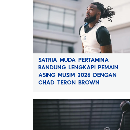
SATRIA MUDA PERTAMINA
BANDUNG LENGKAPI PEMAIN
ASING MUSIM 2026 DENGAN
CHAD TERON BROWN