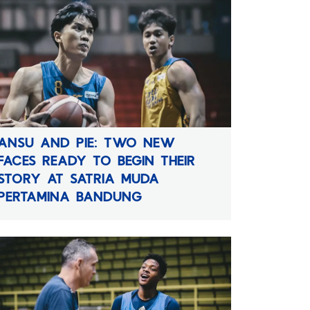
ANSU AND PIE: TWO NEW
FACES READY TO BEGIN THEIR
STORY AT SATRIA MUDA
PERTAMINA BANDUNG