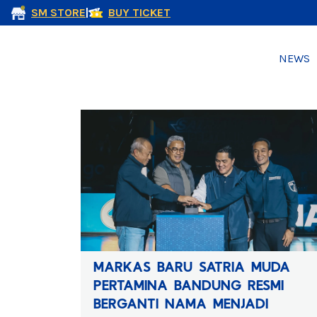
SM STORE
|
BUY TICKET
NEWS
MARKAS BARU SATRIA MUDA
PERTAMINA BANDUNG RESMI
BERGANTI NAMA MENJADI