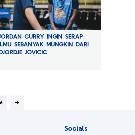
JORDAN CURRY INGIN SERAP
ILMU SEBANYAK MUNGKIN DARI
DJORDJE JOVICIC
6
Socials